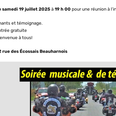
e samedi 19 juillet 2025
à
19 h 00
pour une réunion à l’in
hants et témoignage.
trée gratuite
ienvenue à tous!
2 rue des Écossais Beauharnois