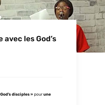
 avec les God’s
 God’s disciples »
pour
une