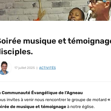
Soirée musique et témoignage
isciples.
17 juillet 2025
ACTIVITÉS
a
Communauté Évangélique de l’Agneau
ous invites à venir nous rencontrer le groupe de motard
«
oirée de musique et témoignage
à notre église.